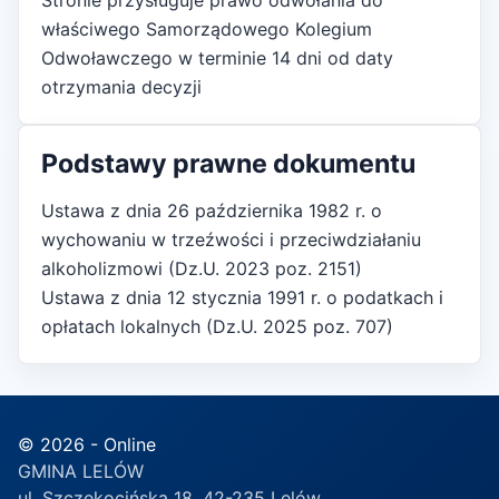
Stronie przysługuje prawo odwołania do
właściwego Samorządowego Kolegium
Odwoławczego w terminie 14 dni od daty
otrzymania decyzji
Podstawy prawne dokumentu
Ustawa z dnia 26 października 1982 r. o
wychowaniu w trzeźwości i przeciwdziałaniu
alkoholizmowi (Dz.U. 2023 poz. 2151)
Ustawa z dnia 12 stycznia 1991 r. o podatkach i
opłatach lokalnych (Dz.U. 2025 poz. 707)
© 2026 - Online
GMINA LELÓW
ul. Szczekocińska 18, 42-235 Lelów