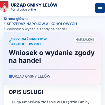
URZĄD GMINY LELÓW
Portal usług online
Strona główna
SPRZEDAŻ NAPOJÓW ALKOHOLOWYCH
Wniosek o wydanie zgody na handel
SPRZEDAŻ NAPOJÓW
GM12ALK08
ALKOHOLOWYCH
Wniosek o wydanie zgody
na handel
URZĄD GMINY LELÓW
OPIS USŁUGI
Usługa umożliwia złożenie w Urzędzie Gminy