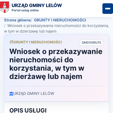
URZĄD GMINY LELÓW
Portal usług online
Strona główna
GRUNTY I NIERUCHOMOŚCI
Wniosek o przekazywanie nieruchomości do korzystania,
w tym w dzierżawę lub najem
GRUNTY I NIERUCHOMOŚCI
GM05GRU15
Wniosek o przekazywanie
nieruchomości do
korzystania, w tym w
dzierżawę lub najem
URZĄD GMINY LELÓW
OPIS USŁUGI