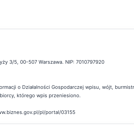
rzyży 3/5, 00-507 Warszawa. NIP: 7010797920
formacji o Działalności Gospodarczej wpisu, wójt, burmist
iorcy, którego wpis przeniesiono.
ww.biznes.gov.pl/pl/portal/03155