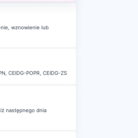
enie, wznowienie lub
-PN, CEIDG-POPR, CEIDG-ZS
niż następnego dnia