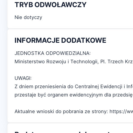
TRYB ODWOŁAWCZY
Nie dotyczy
INFORMACJE DODATKOWE
JEDNOSTKA ODPOWIEDZIALNA:
Ministerstwo Rozwoju i Technologii, Pl. Trzech K
UWAGI:
Z dniem przeniesienia do Centralnej Ewidencji i In
przestaje być organem ewidencyjnym dla przedsięb
Aktualne wnioski do pobrania ze strony: https://w