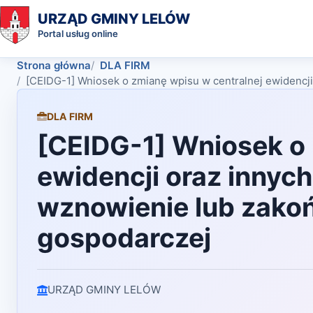
URZĄD GMINY LELÓW
Portal usług online
Strona główna
DLA FIRM
[CEIDG-1] Wniosek o zmianę wpisu w centralnej ewidencji
DLA FIRM
[CEIDG-1] Wniosek o 
ewidencji oraz innyc
wznowienie lub zakoń
gospodarczej
URZĄD GMINY LELÓW