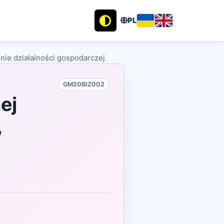
PL
nie działalności gospodarczej
GM20BIZ002
ej
,