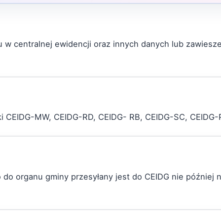
 w centralnej ewidencji oraz innych danych lub zawiesz
zniki CEIDG-MW, CEIDG-RD, CEIDG- RB, CEIDG-SC, CEIDG
 do organu gminy przesyłany jest do CEIDG nie później 